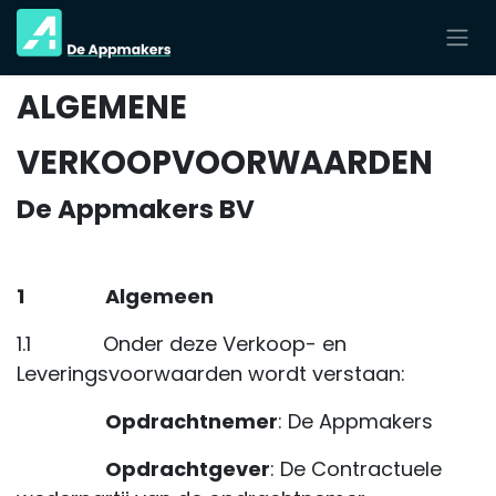
Overslaan naar inhoud
ALGEMENE
VERKOOPVOORWAARDEN
De Appmakers BV
1
​Algemeen
1.1 Onder deze Verkoop- en
Leveringsvoorwaarden wordt verstaan:
Opdrachtnemer
: De Appmakers
Opdrachtgever
: De Contractuele