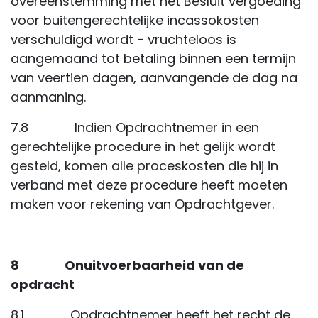
overeenstemming met het Besluit vergoeding
voor buitengerechtelijke incassokosten
verschuldigd wordt - vruchteloos is
aangemaand tot betaling binnen een termijn
van veertien dagen, aanvangende de dag na
aanmaning.
7.8 Indien Opdrachtnemer in een
gerechtelijke procedure in het gelijk wordt
gesteld, komen alle proceskosten die hij in
verband met deze procedure heeft moeten
maken voor rekening van Opdrachtgever.
8 Onuitvoerbaarheid van de
opdracht
8.1 Opdrachtnemer heeft het recht de