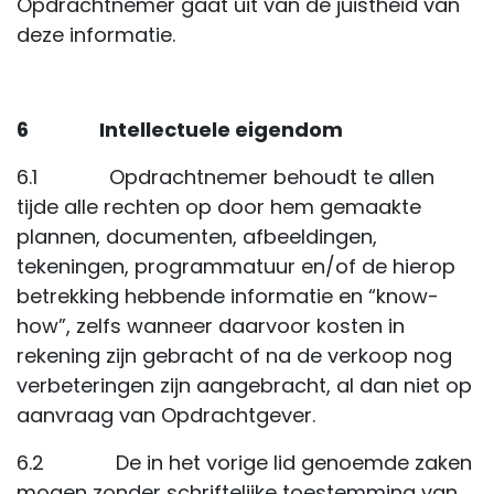
Opdrachtnemer gaat uit van de juistheid van
deze informatie.
6 Intellectuele eigendom
6.1 Opdrachtnemer behoudt te allen
tijde alle rechten op door hem gemaakte
plannen, documenten, afbeeldingen,
tekeningen, programmatuur en/of de hierop
betrekking hebbende informatie en “know-
how”, zelfs wanneer daarvoor kosten in
rekening zijn gebracht of na de verkoop nog
verbeteringen zijn aangebracht, al dan niet op
aanvraag van Opdrachtgever.
6.2 De in het vorige lid genoemde zaken
mogen zonder schriftelijke toestemming van