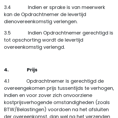
3.4 Indien er sprake is van meerwerk
kan de Opdrachtnemer de levertijd
dienovereenkomstig verlengen.
3.5 Indien Opdrachtnemer gerechtigd is
tot opschorting wordt de levertijd
overeenkomstig verlengd.
4.
Prijs
4.1 Opdrachtnemer is gerechtigd de
overeengekomen prijs tussentijds te verhogen,
indien en voor zover zich onvoorziene
kostprijsverhogende omstandigheden (zoals
BTW/Belastingen) voordoen na het afsluiten
der overeenkomst, dan wel na het verzenden