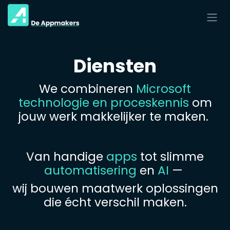
Overslaan naar inhoud
Diensten
We combineren
Microsoft
technologie en proceskennis
om
jouw werk makkelijker te maken.
Van handige
apps
tot slimme
automatisering
en
AI
—
wij bouwen maatwerk oplossingen
die écht verschil maken.