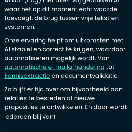
AI kan (nog) niet alles. Wij gebruiken AI
waar het op dit moment echt waarde
toevoegt: de brug tussen vrije tekst en
systemen.
Onze ervaring helpt om uitkomsten met
AI stabiel en correct te krijgen, waardoor
automatiseren mogelijk wordt. Van
automatische e-mailafhandeling
tot
kennisextractie
en documentvalidatie.
Zo blijft er tijd over om bijvoorbeeld aan
relaties te besteden of nieuwe
proposities te ontwikkelen. En daar wordt
iedereen blij van!